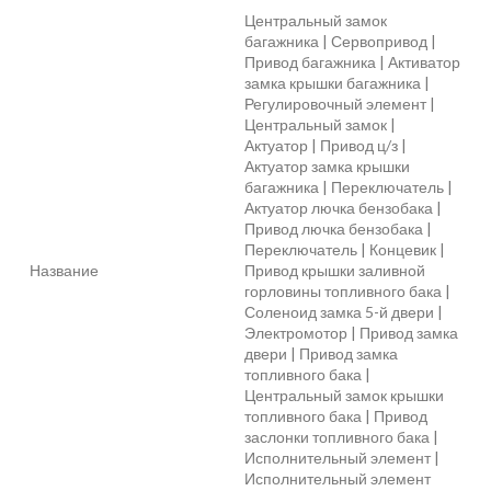
Центральный замок
багажника | Сервопривод |
Привод багажника | Активатор
замка крышки багажника |
Регулировочный элемент |
Центральный замок |
Актуатор | Привод ц/з |
Актуатор замка крышки
багажника | Переключатель |
Актуатор лючка бензобака |
Привод лючка бензобака |
Переключатель | Концевик |
Название
Привод крышки заливной
горловины топливного бака |
Соленоид замка 5-й двери |
Электромотор | Привод замка
двери | Привод замка
топливного бака |
Центральный замок крышки
топливного бака | Привод
заслонки топливного бака |
Исполнительный элемент |
Исполнительный элемент