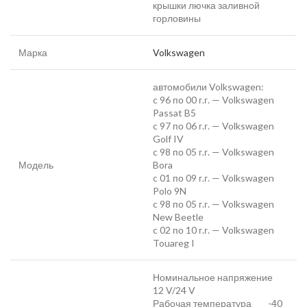
крышки лючка заливной
горловины
Марка
Volkswagen
автомобили Volkswagen:
c 96 по 00 г.г. — Volkswagen
Passat B5
c 97 по 06 г.г. — Volkswagen
Golf IV
c 98 по 05 г.г. — Volkswagen
Модель
Bora
c 01 по 09 г.г. — Volkswagen
Polo 9N
c 98 по 05 г.г. — Volkswagen
New Beetle
c 02 по 10 г.г. — Volkswagen
Touareg I
Номинальное напряжение
12 V/24 V
Рабочая температура -40