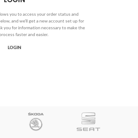
allows you to access your order status and
ds below, and we'll get a new account set up for
ask you for information necessary to make the
rocess faster and easier.
LOGIN