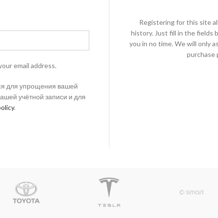
Registering for this site 
history. Just fill in the fiel
you in no time. We will only 
purchase p
your email address.
ся для упрощения вашей
вашей учётной записи и для
olicy
.