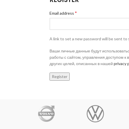
*
Email address
A link to set a new password will be sent to 
Ваши личные данные будут использовать
работы с сайтом, управления доступом к 
других целей, описанных в нашей
privacy p
Register