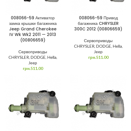
008066-59 Активатор
008066-59 Привод
замка крышки багажника
багажника CHRYSLER
Jeep Grand Cherokee
300C 2012 (00806659)
IV Wk Wk2 2011 — 2013
(00806659)
Сервоприводы
CHRYSLER
,
DODGE
,
Hella
,
Сервоприводы
Jeep
CHRYSLER
,
DODGE
,
Hella
,
грн.
511.00
Jeep
грн.
511.00