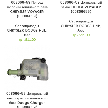
008066-59 Привод
008066-59 Центральный
заслонки топливного бака
замок DODGE VOYAGER
CHRYSLER VOYAGER
(00806659)
(00806659)
Сервоприводы
Сервоприводы
CHRYSLER
,
DODGE
,
Hella
,
CHRYSLER
,
DODGE
,
Hella
,
Jeep
Jeep
грн.
511.00
грн.
511.00
008066-59 Центральный
замок крышки топливного
бака Dodge Charger
(00806659)