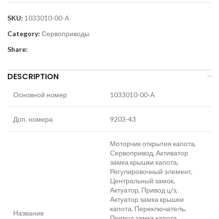
SKU:
1033010-00-A
Category:
Сервоприводы
Share:
DESCRIPTION
Основной номер
1033010-00-A
Доп. номера
9203-43
Моторчик открытия капота,
Сервопривод, Активатор
замка крышки капота,
Регулировочный элемент,
Центральный замок,
Актуатор, Привод ц/з,
Актуатор замка крышки
капота, Переключатель,
Название
Привод замка капота,