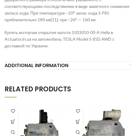
соответствующими последствиями в виде заметного снижения
запаса хода. При температуре −20° запас хода S P85
приблизительно 180 км[11], при −26° — 160 км.
Купить моторчик открытия капота 1033010-00-A Hella в
Actuator.in.ua на автомобиль TESLA Model S 85D AWD с
доставкой по Украине.
ADDITIONAL INFORMATION
RELATED PRODUCTS