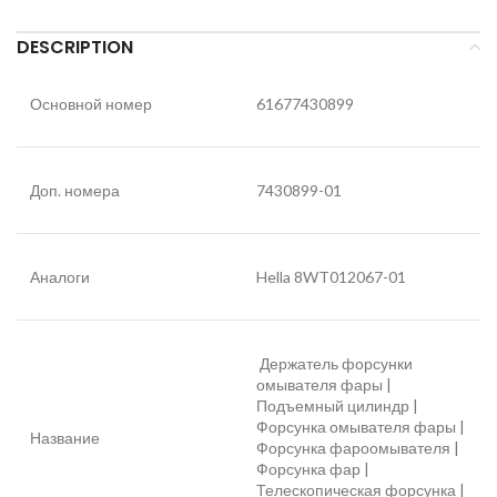
DESCRIPTION
Основной номер
61677430899
Доп. номера
7430899-01
Аналоги
Hella 8WT012067-01
Держатель форсунки
омывателя фары |
Подъемный цилиндр |
Форсунка омывателя фары |
Название
Форсунка фароомывателя |
Форсунка фар |
Телескопическая форсунка |