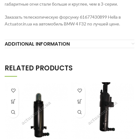
габаритные огни стали больше и круглее, чем в 3-серии.
Заказать телескопическую форсунку 61677430899 Hella в
Actuator.in.ua на автомобиль BMW 4 F32 по лучшей цене.
ADDITIONAL INFORMATION
RELATED PRODUCTS