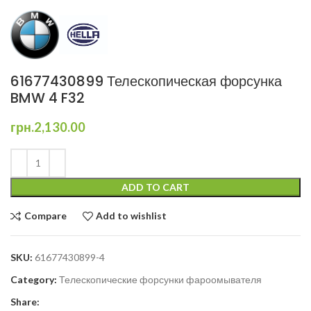
61677430899 Телескопическая форсунка
BMW 4 F32
грн.
2,130.00
ADD TO CART
Compare
Add to wishlist
SKU:
61677430899-4
Category:
Телескопические форсунки фароомывателя
Share: