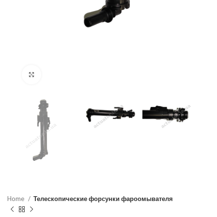
Click to enlarge
Home
Телескопические форсунки фароомывателя