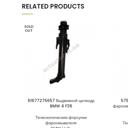
RELATED PRODUCTS
SOLD
OUT
61677275657 Выдвижной цилиндр
575
BMW 4 F36
фароом
Телескопические форсунки
фароомывателя
Те