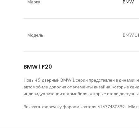
Марка
BMW
Модель
BMW 1 F
BMW 1 F20
Новый 5-дверный BMW 1 серии представлен в динамично
автомобиле дополняют элементы дизайна, которые свид
индивидуализации автомобиля, которые стали доступны
Заказать форсунку фароомывателя 61677430899 Hella в м