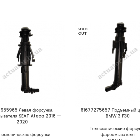
SOLD
OUT
955965 Левая форсунка
61677275657 Подъемный ц
ывателя SEAT Ateca 2016 —
BMW 3 F30
2020
Телескопические форсу
лескопические форсунки
фароомывателя