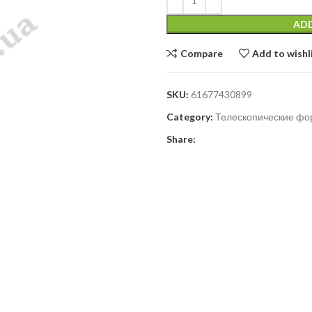
ADD
Compare
Add to wishl
SKU:
61677430899
Category:
Телескопические фо
Share: