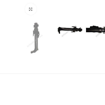
Click to enlarge