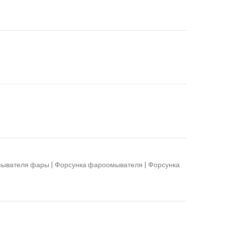
ывателя фары | Форсунка фароомывателя | Форсунка