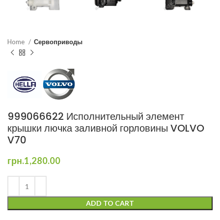
Home
Сервоприводы
999066622 Исполнительный элемент
крышки лючка заливной горловины VOLVO
V70
грн.
1,280.00
ADD TO CART