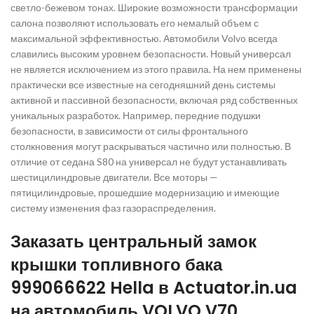
светло-бежевом тонах. Широкие возможности трансформации
салона позволяют использовать его немалый объем с
максимальной эффективностью. Автомобили Volvo всегда
славились высоким уровнем безопасности. Новый универсал
не является исключением из этого правила. На нем применены
практически все известные на сегодняшний день системы
активной и пассивной безопасности, включая ряд собственных
уникальных разработок. Например, передние подушки
безопасности, в зависимости от силы фронтального
столкновения могут раскрываться частично или полностью. В
отличие от седана S80 на универсал не будут устанавливать
шестицилиндровые двигатели. Все моторы —
пятицилиндровые, прошедшие модернизацию и имеющие
систему изменения фаз газораспределения.
Заказать центральный замок
крышки топливного бака
999066622 Hella в Actuator.in.ua
на автомобиль VOLVO V70