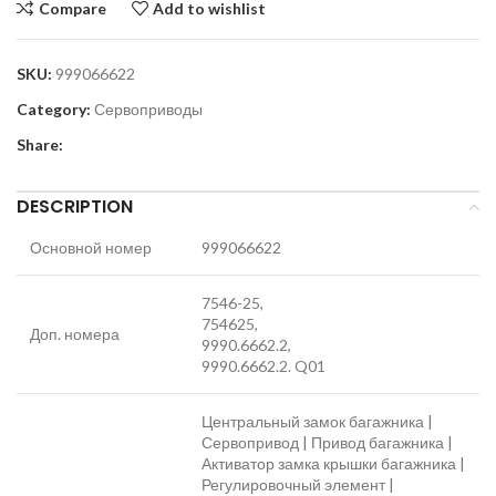
Compare
Add to wishlist
SKU:
999066622
Category:
Сервоприводы
Share:
DESCRIPTION
Основной номер
999066622
7546-25,
754625,
Доп. номера
9990.6662.2,
9990.6662.2. Q01
Центральный замок багажника |
Сервопривод | Привод багажника |
Активатор замка крышки багажника |
Регулировочный элемент |