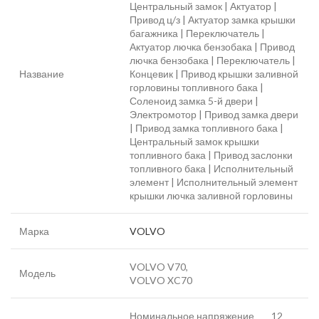
Центральный замок | Актуатор |
Привод ц/з | Актуатор замка крышки
багажника | Переключатель |
Актуатор лючка бензобака | Привод
лючка бензобака | Переключатель |
Название
Концевик | Привод крышки заливной
горловины топливного бака |
Соленоид замка 5-й двери |
Электромотор | Привод замка двери
| Привод замка топливного бака |
Центральный замок крышки
топливного бака | Привод заслонки
топливного бака | Исполнительный
элемент | Исполнительный элемент
крышки лючка заливной горловины
Марка
VOLVO
VOLVO V70,
Модель
VOLVO XC70
Номинальное напряжение 12