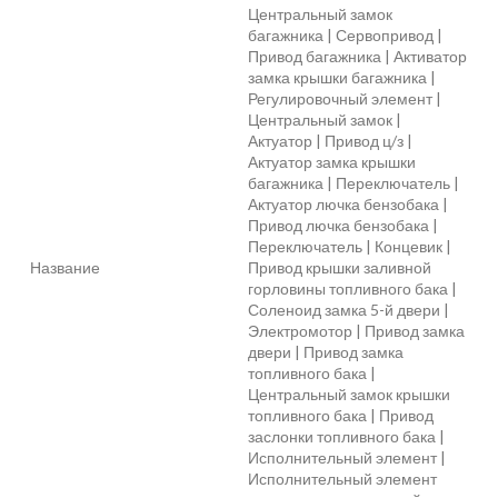
Центральный замок
багажника | Сервопривод |
Привод багажника | Активатор
замка крышки багажника |
Регулировочный элемент |
Центральный замок |
Актуатор | Привод ц/з |
Актуатор замка крышки
багажника | Переключатель |
Актуатор лючка бензобака |
Привод лючка бензобака |
Переключатель | Концевик |
Название
Привод крышки заливной
горловины топливного бака |
Соленоид замка 5-й двери |
Электромотор | Привод замка
двери | Привод замка
топливного бака |
Центральный замок крышки
топливного бака | Привод
заслонки топливного бака |
Исполнительный элемент |
Исполнительный элемент