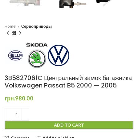
Home
Сервоприводы
3B5827061C Центральный замок багажника
Volkswagen Passat B5 2000 — 2005
грн.
980.00
ADD TO CART
Compare
Add to wishlist