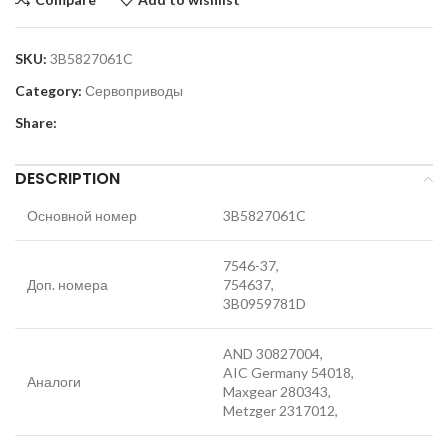
SKU:
3B5827061C
Category:
Сервоприводы
Share:
DESCRIPTION
Основной номер
3B5827061C
7546-37,
Доп. номера
754637,
3B0959781D
AND 30827004,
AIC Germany 54018,
Аналоги
Maxgear 280343,
Metzger 2317012,