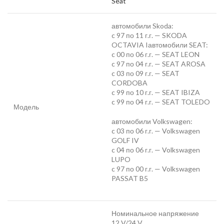
Seat
автомобили Skoda:
c 97 по 11 г.г. — SKODA
OCTAVIA Iавтомобили SEAT:
c 00 по 06 г.г. — SEAT LEON
c 97 по 04 г.г. — SEAT AROSA
c 03 по 09 г.г. — SEAT
CORDOBA
c 99 по 10 г.г. — SEAT IBIZA
c 99 по 04 г.г. — SEAT TOLEDO
Модель
автомобили Volkswagen:
c 03 по 06 г.г. — Volkswagen
GOLF IV
c 04 по 06 г.г. — Volkswagen
LUPO
c 97 по 00 г.г. — Volkswagen
PASSAT B5
Номинальное напряжение
12 V/24 V