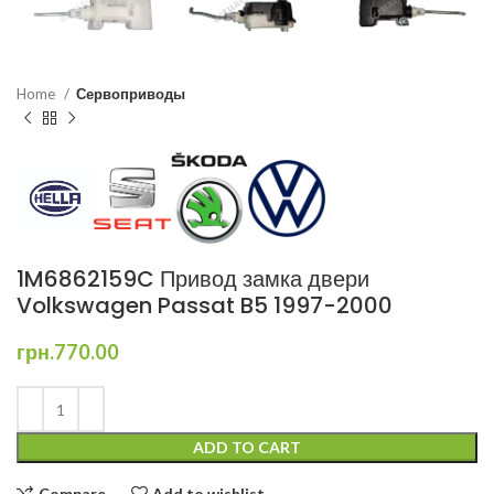
Home
Сервоприводы
1M6862159C Привод замка двери
Volkswagen Passat B5 1997-2000
грн.
770.00
ADD TO CART
Compare
Add to wishlist