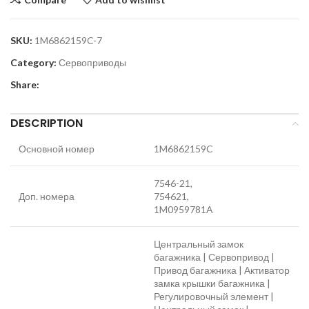
SKU:
1M6862159C-7
Category:
Сервоприводы
Share:
DESCRIPTION
Основной номер
1M6862159C
7546-21,
Доп. номера
754621,
1M0959781A
Центральный замок
багажника | Сервопривод |
Привод багажника | Активатор
замка крышки багажника |
Регулировочный элемент |