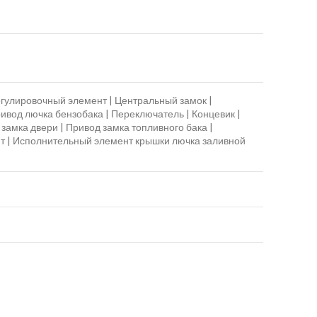
егулировочный элемент | Центральный замок |
ривод лючка бензобака | Переключатель | Концевик |
замка двери | Привод замка топливного бака |
нт | Исполнительный элемент крышки лючка заливной