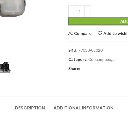
ADD
Compare
Add to wishl
SKU:
77030-05020
Category:
Сервоприводы
Share:
DESCRIPTION
ADDITIONAL INFORMATION