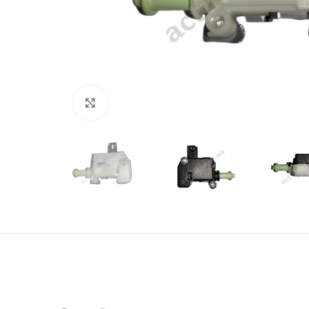
Click to enlarge