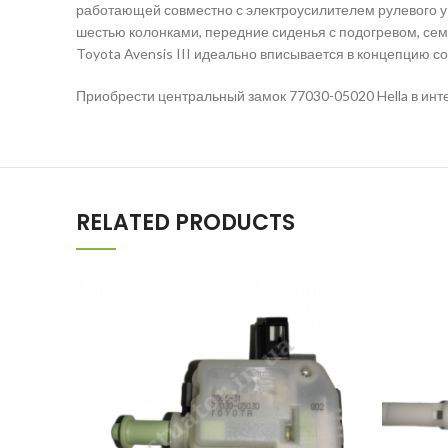
работающей совместно с электроусилителем рулевого у
шестью колонками, передние сиденья с подогревом, сем
Toyota Avensis III идеально вписывается в концепцию с
Приобрести центральный замок 77030-05020 Hella в инт
RELATED PRODUCTS