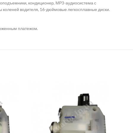
лоподъемники, кондиционер, МР3-аудиосистема с
ы коленей водителя, 16-дюймовые легкосплавные диски.
аложенным платежом.