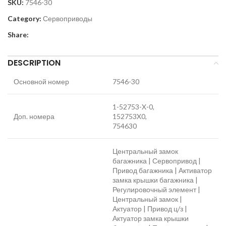
SKU:
7546-30
Category:
Сервоприводы
Share:
DESCRIPTION
Основной номер
7546-30
1-52753-X-0,
Доп. номера
152753X0,
754630
Центральный замок
багажника | Сервопривод |
Привод багажника | Активатор
замка крышки багажника |
Регулировочный элемент |
Центральный замок |
Актуатор | Привод ц/з |
Актуатор замка крышки