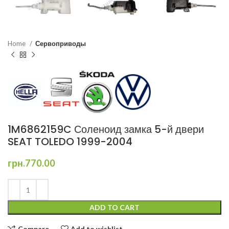
Home
Сервоприводы
1M6862159C Соленоид замка 5-й двери
SEAT TOLEDO 1999-2004
грн.
770.00
ADD TO CART
Compare
Add to wishlist