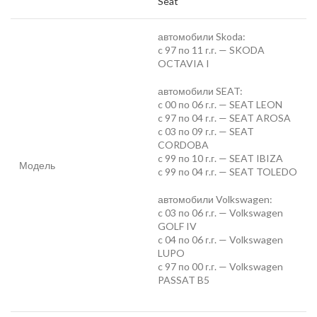
Seat
автомобили Skoda:
c 97 по 11 г.г. — SKODA
OCTAVIA I
автомобили SEAT:
c 00 по 06 г.г. — SEAT LEON
c 97 по 04 г.г. — SEAT AROSA
c 03 по 09 г.г. — SEAT
CORDOBA
c 99 по 10 г.г. — SEAT IBIZA
Модель
c 99 по 04 г.г. — SEAT TOLEDO
автомобили Volkswagen:
c 03 по 06 г.г. — Volkswagen
GOLF IV
c 04 по 06 г.г. — Volkswagen
LUPO
c 97 по 00 г.г. — Volkswagen
PASSAT B5