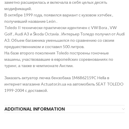
заметно расширилась и включала в себя целых десять
модификаций.
В октябре 1999 года, появился вариант с кузовом хэтчбек ,
получивший название León .
Toledo II технически практически идентичен с VW Bora , VW
Golf , Audi A3 и Škoda Octavia . Интерьер Толедо получил от Audi
A3. Объем багажника уменьшился по сравнению со своим
предшественником и составил 500 литров.
На базе второго поколения Toledo построены гоночные
машины, участвовавшие в европейских соревнованиях по
туринг, а также в чемпионате Англии.
Заказать актуатор лючка бензобака 1M6862159C Hella в
интернет магазине Actuator.in.ua на автомобиль SEAT TOLEDO
1999-2004 с доставкой.
ADDITIONAL INFORMATION