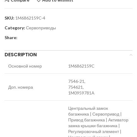
SKU:
1M6862159C-4
Category:
Сервоприводы
Share:
DESCRIPTION
Основной номер
1M6862159C
7546-21,
Доп. номера
754621,
1M0959781A
Центральный замок
багажника | Сервопривод |
Привод багажника | Активатор
замка крышки багажника |
Регулировочный элемент |