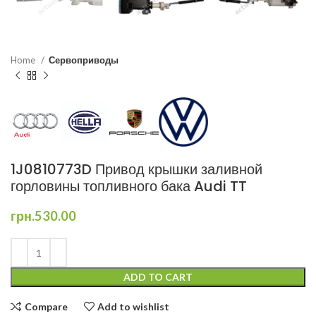
Home
Сервоприводы
1J0810773D Привод крышки заливной
горловины топливного бака Audi TT
грн.
530.00
ADD TO CART
Compare
Add to wishlist