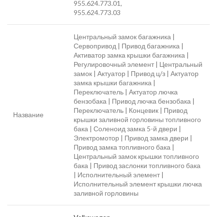
955.624.773.01,
955.624.773.03
Центральный замок багажника |
Сервопривод | Привод багажника |
Активатор замка крышки багажника |
Регулировочный элемент | Центральный
замок | Актуатор | Привод ц/з | Актуатор
замка крышки багажника |
Переключатель | Актуатор лючка
бензобака | Привод лючка бензобака |
Переключатель | Концевик | Привод
Название
крышки заливной горловины топливного
бака | Соленоид замка 5-й двери |
Электромотор | Привод замка двери |
Привод замка топливного бака |
Центральный замок крышки топливного
бака | Привод заслонки топливного бака
| Исполнительный элемент |
Исполнительный элемент крышки лючка
заливной горловины