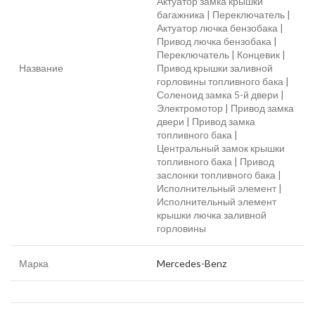
Актуатор замка крышки
багажника | Переключатель |
Актуатор лючка бензобака |
Привод лючка бензобака |
Переключатель | Концевик |
Название
Привод крышки заливной
горловины топливного бака |
Соленоид замка 5-й двери |
Электромотор | Привод замка
двери | Привод замка
топливного бака |
Центральный замок крышки
топливного бака | Привод
заслонки топливного бака |
Исполнительный элемент |
Исполнительный элемент
крышки лючка заливной
горловины
Марка
Mercedes-Benz