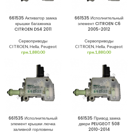
661535 Активатор замка
661535 Исполнительный
крышки багажника
элемент CITROEN C6
CITROEN DS4 2011
2005-2012
Сервоприводы
Сервоприводы
CITROEN
,
Hella
,
Peugeot
CITROEN
,
Hella
,
Peugeot
грн.
1,880.00
грн.
1,880.00
661535 Исполнительный
661535 Привод замка
элемент крышки лючка
двери PEUGEOT 508
заливной горловины
2010-2014